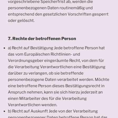
vorgeschriebene Speicherfrist ab, werden die
personenbezogenen Daten routinemäßig und
entsprechend den gesetzlichen Vorschriften gesperrt
oder gelöscht.
7. Rechte der betroffenen Person
a) Recht auf Bestätigung Jede betroffene Person hat
das vom Europäischen Richtlinien- und
Verordnungsgeber eingeräumte Recht, von dem für
die Verarbeitung Verantwortlichen eine Bestätigung
darüber zu verlangen, ob sie betreffende
personenbezogene Daten verarbeitet werden. Möchte
eine betroffene Person dieses Bestätigungsrecht in
Anspruch nehmen, kann sie sich hierzu jederzeit an
einen Mitarbeiter des für die Verarbeitung
Verantwortlichen wenden.
b) Recht auf Auskunft Jede von der Verarbeitung
personenbezogener Daten betroffene Person hat das